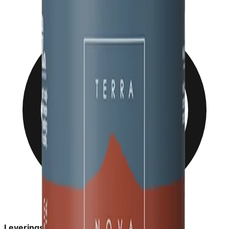
Leveringstid:
2-6 dage