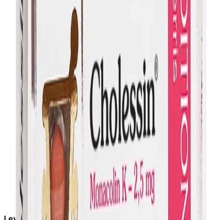
Leveringstid:
2-6 dage