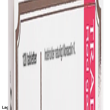
Lagerstatus:
in_stock