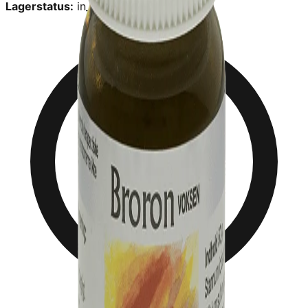
Lagerstatus:
in_stock