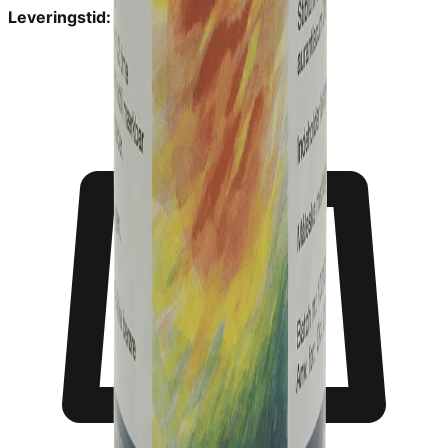
Leveringstid:
2-6 dage