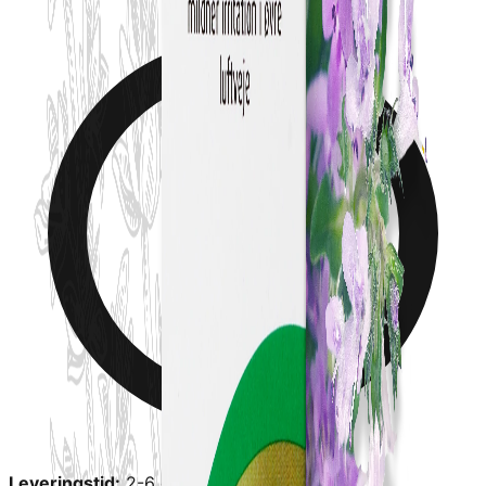
Leveringstid:
2-6 dage