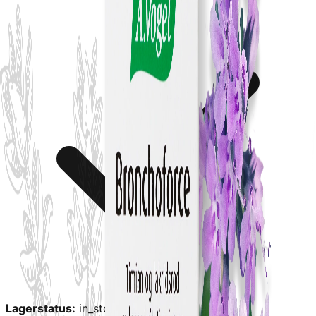
Lagerstatus:
in_stock