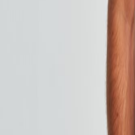
Leveringstid:
1-2 dage