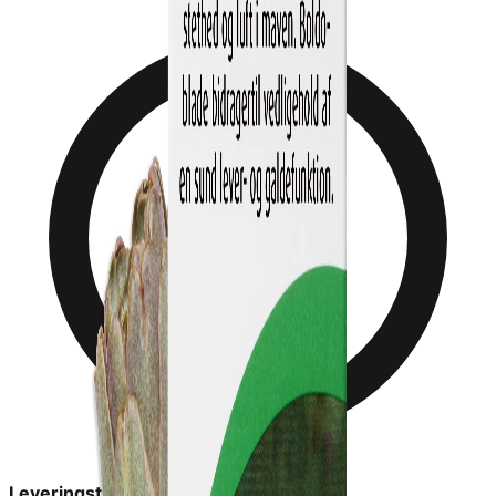
Leveringstid:
2-6 dage