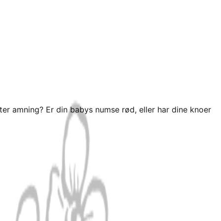
 efter amning? Er din babys numse rød, eller har dine knoer