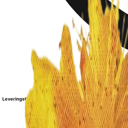
Leveringstid:
2-6 dage