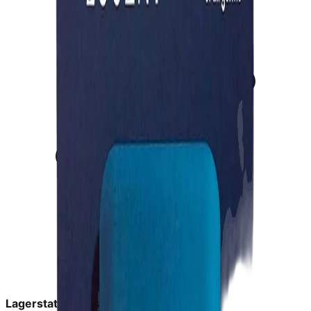
Lagerstatus:
På lager