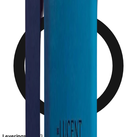
Leveringstid:
1-3 dage