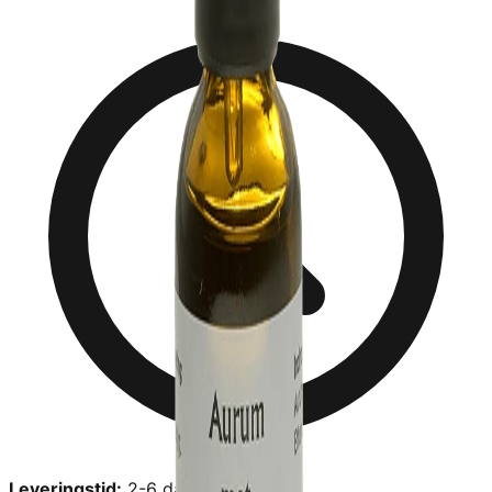
Leveringstid:
2-6 dage