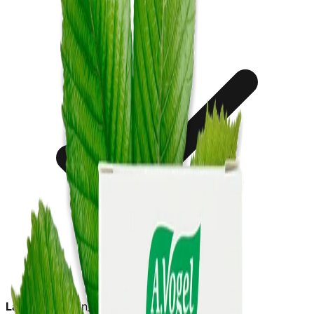
Lagerstatus:
in_stock