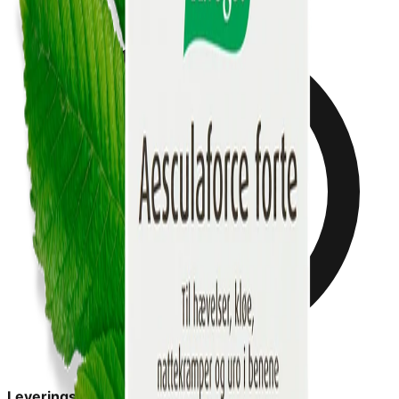
Leveringstid:
2-6 dage